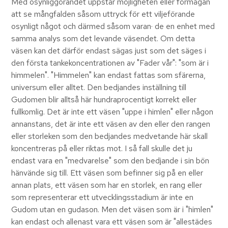
Med osynliggörandet uppstår möjligheten eller förmågan
att se mångfalden såsom uttryck för ett viljeförande
osynligt något och därmed såsom varan· de en enhet med
samma analys som det levande väsendet. Om detta
väsen kan det därför endast sägas just som det säges i
den första tankekoncentrationen av "Fader vår": "som är i
himmelen". "Himmelen" kan endast fattas som sfärerna,
universum eller alltet. Den bedjandes inställning till
Gudomen blir alltså här hundraprocentigt korrekt eller
fullkomlig. Det är inte ett väsen "uppe i himlen" eller någon
annanstans, det är inte ett väsen av den eller den rangen
eller storleken som den bedjandes medvetande här skall
koncentreras på eller riktas mot. I så fall skulle det ju
endast vara en "medvarelse" som den bedjande i sin bön
hänvände sig till. Ett väsen som befinner sig på en eller
annan plats, ett väsen som har en storlek, en rang eller
som representerar ett utvecklingsstadium är inte en
Gudom utan en gudason. Men det väsen som är i "himlen"
kan endast och allenast vara ett väsen som är "allestädes