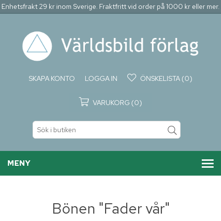
Enhetsfrakt 29 kr inom Sverige. Fraktfritt vid order på 1000 kr eller mer.
SKAPA KONTO
LOGGA IN
ÖNSKELISTA
(0)
VARUKORG
(0)
MENY
Bönen "Fader vår"