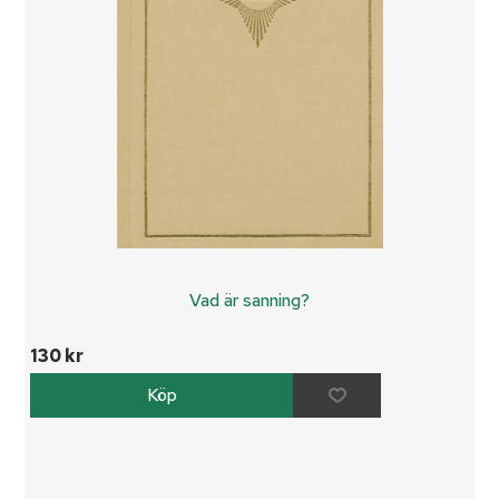
Vad är sanning?
130 kr