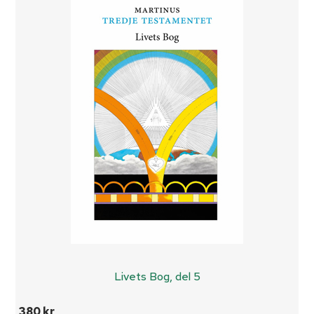
Livets Bog, del 5
380 kr