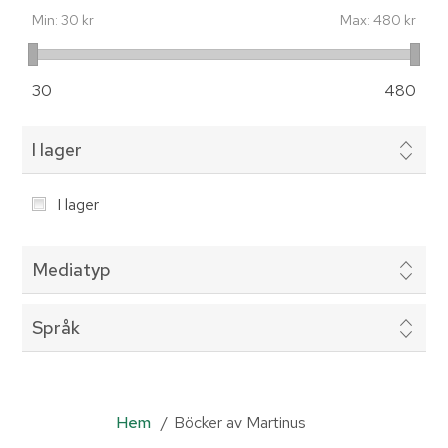
Min:
30 kr
Max:
480 kr
30
480
I lager
I lager
Mediatyp
Språk
Hem
/
Böcker av Martinus