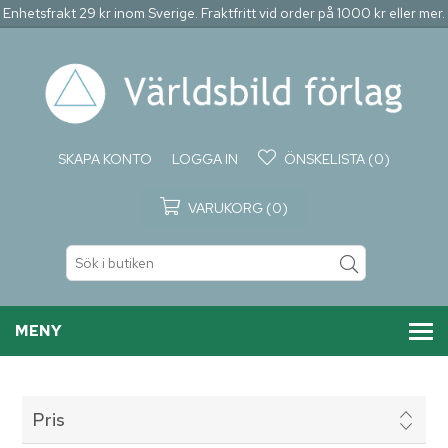
Enhetsfrakt 29 kr inom Sverige. Fraktfritt vid order på 1000 kr eller mer.
SKAPA KONTO
LOGGA IN
ÖNSKELISTA
(0)
VARUKORG
(0)
MENY
Pris