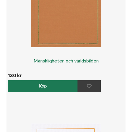
Mänskligheten och världsbilden
130 kr