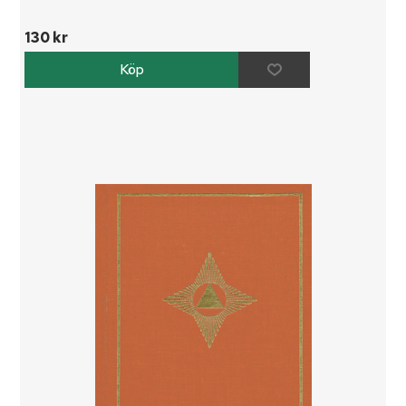
130 kr