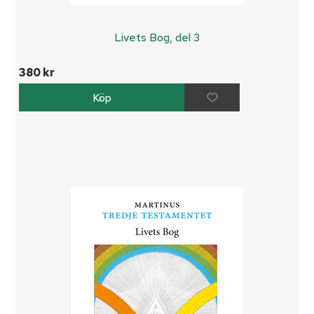
Livets Bog, del 3
380 kr