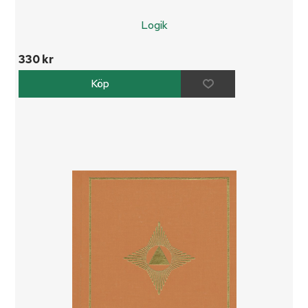
Logik
330 kr