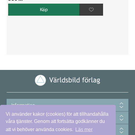
Information
Vi använder kakor (cookies) för att tillhandahålla
Betala säkert med kort, swish eller faktura
våra tjänster. Genom att fortsätta godkänner du
att vi behöver använda cookies.
Läs mer
Prenumerera på vårt nyhetsbrev