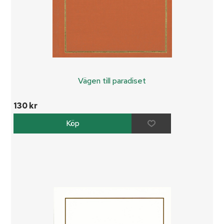
Vägen till paradiset
130 kr