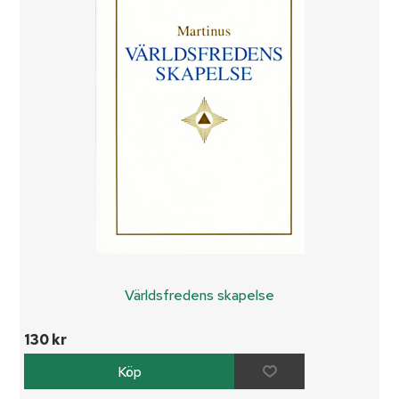
Världsfredens skapelse
130 kr