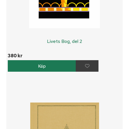
Livets Bog, del 2
380 kr