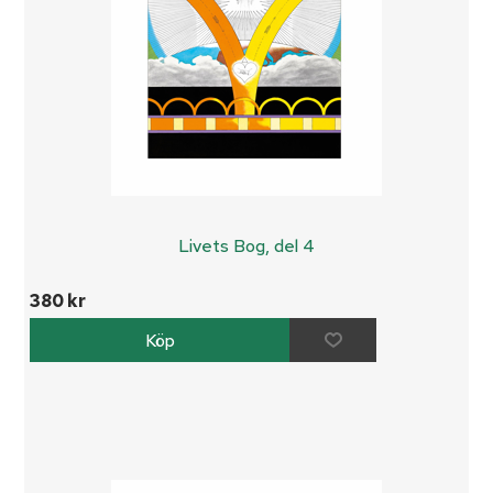
Livets Bog, del 4
380 kr