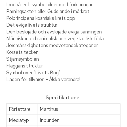
Innehåller 11 symbolbilder med förklaringar:
Parningsakten eller Guds ande i mörkret
Polprincipens kosmiska kretslopp
Det eviga livets struktur
Den beslöjade och avslöjade eviga sanningen
Människan och animalisk och vegetabilisk föda
Jordmänsklighetens medvetandekategorier
Korsets tecken
Stjärnsymbolen
Flaggans struktur
Symbol över "Livets Bog"
Lagen för tillvaron – Älska varandra!
Specifikationer
Författare
Martinus
Mediatyp
Inbunden