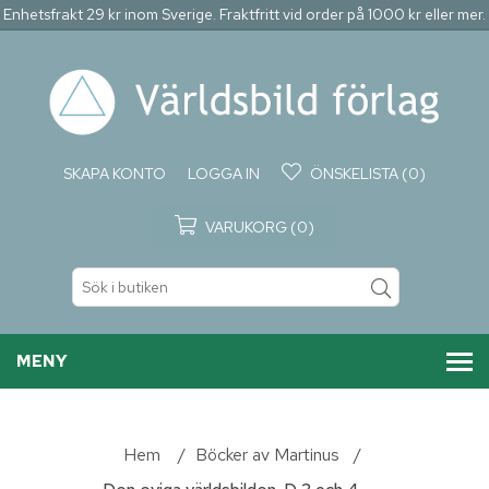
Enhetsfrakt 29 kr inom Sverige. Fraktfritt vid order på 1000 kr eller mer.
SKAPA KONTO
LOGGA IN
ÖNSKELISTA
(0)
VARUKORG
(0)
MENY
Hem
/
Böcker av Martinus
/