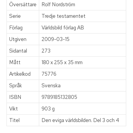
Översättare
Rolf Nordström
Serie
Tredje testamentet
Förlag
Världsbild förlag AB
Utgiven
2009-03-15
Sidantal
273
Mått
180 x 255 x 35 mm
Artikelkod
75776
Språk
Svenska
ISBN
9789185132805
Vikt
903 g
Titel
Den eviga världsbilden. Del 3 och 4