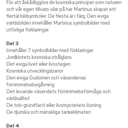
För att åskådliggöra de kosmiska principer som naturen
och vår egen tillvaro vilar på har Martinus skapat ett
flertal bildsymboler. De flesta är i färg. Den eviga
världsbilden innehåller Martinus symbolbilder med
utförliga förklaringar.
Del 3
Innehåller 7 symbolbilder med förklaringar:
Jordklotets kosmiska strålglans
Det eviga livet eller livsstegen
Kosmiska utvecklingsbanor
Den eviga Gudomen och väsendenas
förnimmelsebegåvning
Det levande väsendets förnimmelseförmåga och
världsalltet
De tolv grundfacit eller livsmysteriets lösning
De djuriska och mänskliga tankeklimaten
Del 4