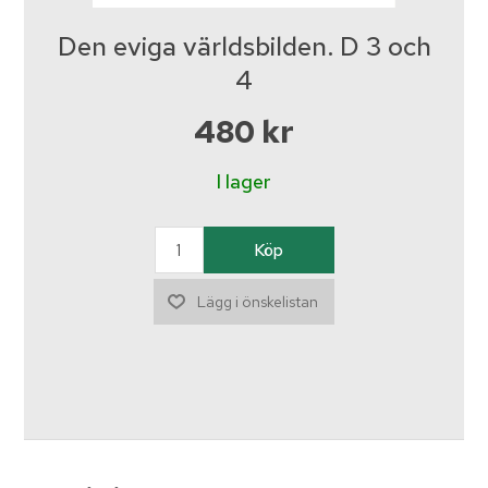
Den eviga världsbilden. D 3 och
4
480 kr
I lager