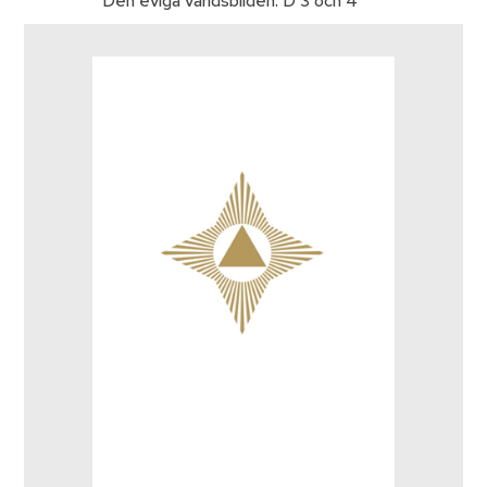
Den eviga världsbilden. D 3 och 4