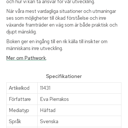
och hur vi kan ta ansvar för vår utveckling.
När våra mest vardagliga situationer och utmaningar
ses som möjligheter till ökad förståelse och inre
växande framträder en väg som är både praktisk och
djupt mänsklig.
Boken ger en ingång till en rik källa till insikter om
människans inre utveckling.
Mer om Pathwork
.
Specifikationer
Artikelkod
11431
Författare
Eva Pierrakos
Mediatyp
Häftad
Språk
Svenska