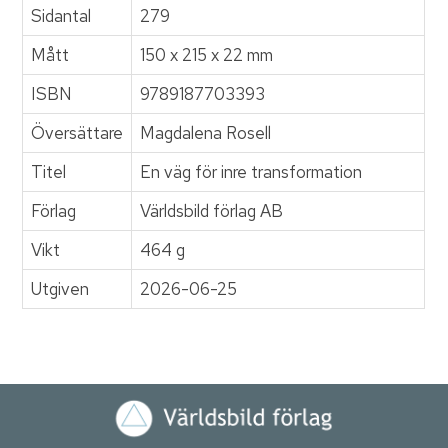
Sidantal
279
Mått
150 x 215 x 22 mm
ISBN
9789187703393
Översättare
Magdalena Rosell
Titel
En väg för inre transformation
Förlag
Världsbild förlag AB
Vikt
464 g
Utgiven
2026-06-25