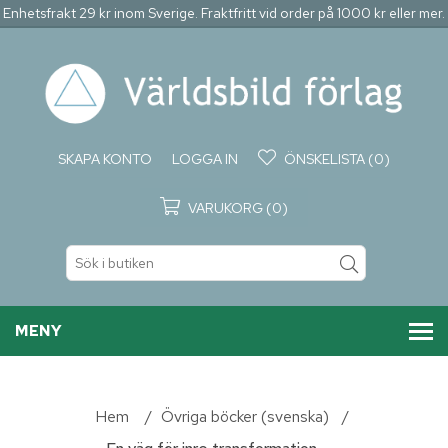
Enhetsfrakt 29 kr inom Sverige. Fraktfritt vid order på 1000 kr eller mer.
SKAPA KONTO
LOGGA IN
ÖNSKELISTA
(0)
VARUKORG
(0)
MENY
Hem
/
Övriga böcker (svenska)
/