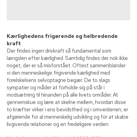
Kærlighedens frigørende og helbredende
kraft
Der findes ingen drivkraft så fundamental som
længslen efter kærlighed. Samtidig findes der nok ikke
noget, der er så misforstået. Oftest sammenblander
vi den menneskelige frigivende kærlighed med
forelskelsens selvoptagne begær. De to slags
sympatier og måder at forholde sig på står i
modsætning til hinanden på alle livets områder. At
gennemskue og lære at skelne mellem, hvordan disse
to kræfter virker i ens bevidsthed og i omverdenen, er
afgørende for al menneskelig udvikling og for at skabe
livgivende relationer og en fredeligere verden.