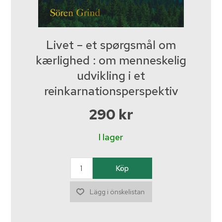
Livet – et spørgsmål om
kærlighed : om menneskelig
udvikling i et
reinkarnationsperspektiv
290 kr
I lager