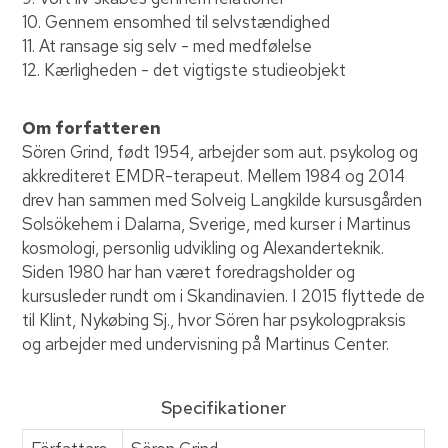
10. Gennem ensomhed til selvstændighed
11. At ransage sig selv - med medfølelse
12. Kærligheden - det vigtigste studieobjekt
Om forfatteren
Sören Grind, født 1954, arbejder som aut. psykolog og
akkrediteret EMDR-terapeut. Mellem 1984 og 2014
drev han sammen med Solveig Langkilde kursusgården
Solsökehem i Dalarna, Sverige, med kurser i Martinus
kosmologi, personlig udvikling og Alexanderteknik.
Siden 1980 har han været foredragsholder og
kursusleder rundt om i Skandinavien. I 2015 flyttede de
til Klint, Nykøbing Sj., hvor Sören har psykologpraksis
og arbejder med undervisning på Martinus Center.
Specifikationer