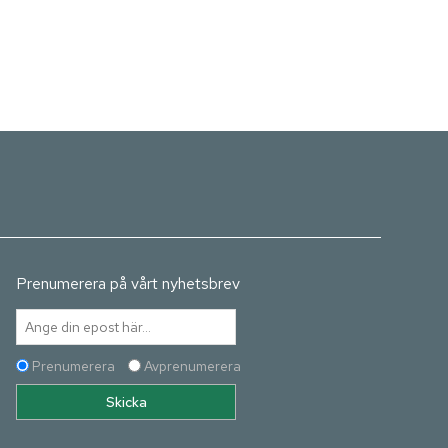
Prenumerera på vårt nyhetsbrev
Prenumerera
Avprenumerera