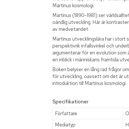
Martinus kosmologi.
Martinus (1890-1981) ser världsallte
oändlig utveckling. Här är kontrast
av medvetandet.
Martinus utvecklingslära har i stor
perspektivrik infallsvinkel och unde
argumenterar för en evolution som
en inblick i människans framtida utve
Boken belyser en lång rad frågor
för utveckling, oavsett om det är ut
introduktion till Martinus kosmologi.
Specifikationer
Författare
O
Mediatyp
H