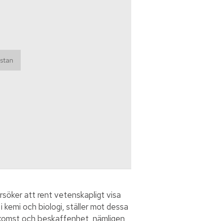
örsöker att rent vetenskapligt visa
i kemi och biologi, ställer mot dessa
uppkomst och beskaffenhet, nämligen