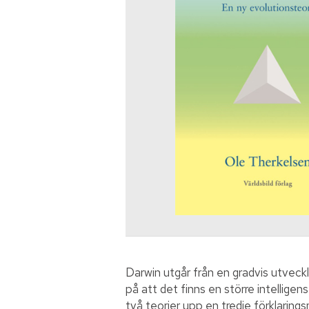
Darwin utgår från en gradvis utveckli
på att det finns en större intelligen
två teorier upp en tredje förklarin