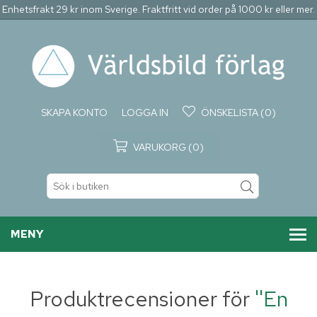
Enhetsfrakt 29 kr inom Sverige. Fraktfritt vid order på 1000 kr eller mer.
SKAPA KONTO
LOGGA IN
ÖNSKELISTA
(0)
VARUKORG
(0)
MENY
Produktrecensioner för
En