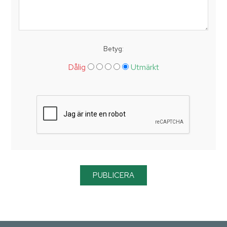
Betyg:
Dålig
Utmärkt