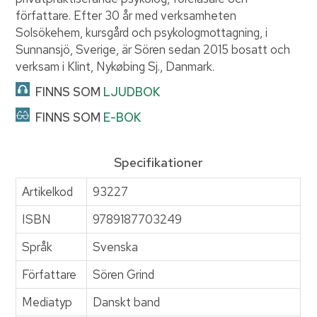
författare. Efter 30 år med verksamheten
Solsökehem, kursgård och psykologmottagning, i
Sunnansjö, Sverige, är Sören sedan 2015 bosatt och
verksam i Klint, Nykøbing Sj., Danmark.
FINNS SOM
LJUDBOK
FINNS SOM
E-BOK
Specifikationer
Artikelkod
93227
ISBN
9789187703249
Språk
Svenska
Författare
Sören Grind
Mediatyp
Danskt band