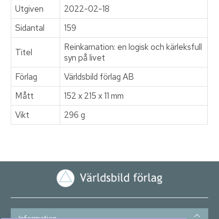
Utgiven
2022-02-18
Sidantal
159
Reinkarnation: en logisk och kärleksfull
Titel
syn på livet
Förlag
Världsbild förlag AB
Mått
152 x 215 x 11 mm
Vikt
296 g
Information