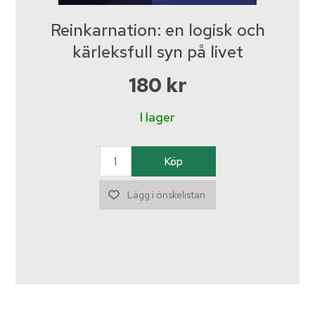
Reinkarnation: en logisk och
kärleksfull syn på livet
180 kr
I lager