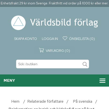
Enhetsfrakt 29 kr inom Sverige. Fraktfritt vid order på 1000 kr eller mer.
SKAPA KONTO
LOGGA IN
ÖNSKELISTA
(0)
VARUKORG
(0)
MENY
Hem
/
Relaterade författare
/
På svenska
/